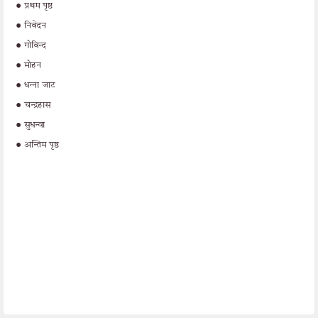
•
प्रथम पृष्ठ
•
निवेदन
•
गोविन्द
•
मोहन
•
धन्ना जाट
•
चन्द्रहास
•
सुधन्वा
•
अन्तिम पृष्ठ