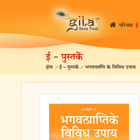
परिचय
ई 
ई – पुस्तकें
होम
/
ई – पुस्तकें
/
भगवत्प्राप्ति के विविध उपाय