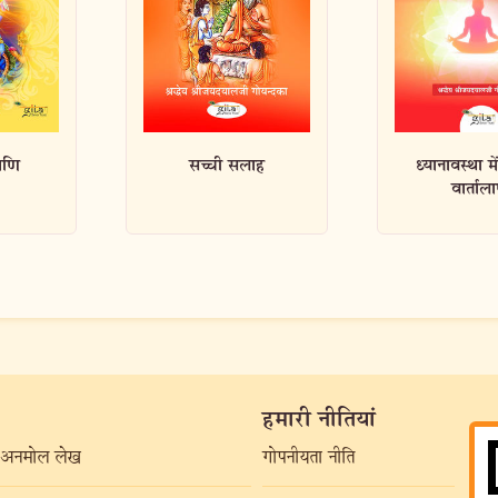
ाह
ध्यानावस्था में प्रभु से
मनुष्य का परम
वार्तालाप
हमारी नीतियां
अनमोल लेख
गोपनीयता नीति