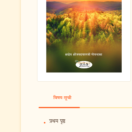
विषय-सूची
प्रथम पृष्ठ
•