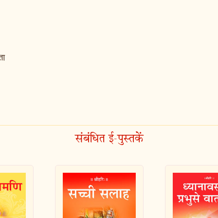
ता
संबंधित ई-पुस्तकें