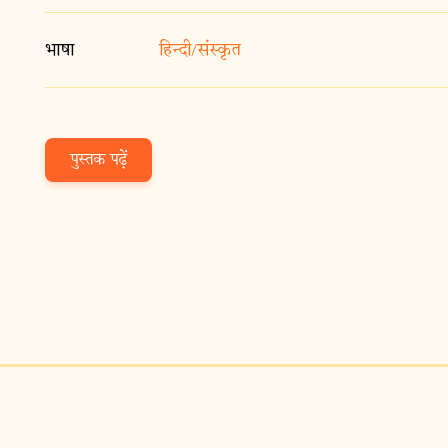
भाषा
हिन्दी/संस्कृत
पुस्तक पढ़ें