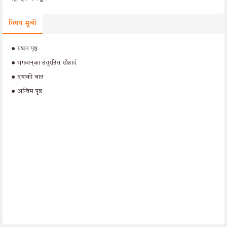
विषय-सूची
•
प्रथम पृष्ठ
•
भगवान‍्का हेतुरहित सौहार्द
•
दयाकी बात
•
अन्तिम पृष्ठ