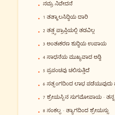
ನಮ್ರ ನಿವೇದನೆ
•
1 ತತ್ಕಾಲಸಿದ್ಧಿಯ ದಾರಿ
•
2 ತತ್ತ್ವಪ್ರಾಪ್ತಿಯಲ್ಲಿ ತಡವಿಲ್ಲ
•
3 ಅಂತಃಕರಣ ಶುದ್ಧಿಯ ಉಪಾಯ
•
4 ಸಾಧನೆಯ ಮುಖ್ಯವಾದ ಅಡ್ಡಿ
•
5 ಪ್ರಪಂಚವು ಚಲಿಸುತ್ತಿದೆ
•
6 ಸತ್ಸಂಗದಿಂದ ಲಾಭ ಪಡೆಯುವುದು 
•
7 ಶ್ರೇಯಸ್ಸಿನ ಸುಗಮೋಪಾಯ - ತನ್ನ 
•
8 ಸಂಕಲ್ಪ - ತ್ಯಾಗದಿಂದ ಶ್ರೇಯಸ್ಸು
•