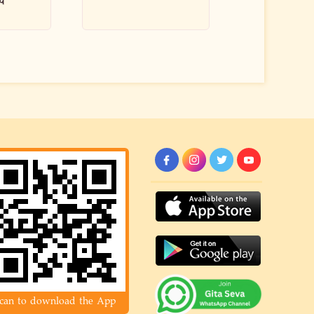
शिक्ष
can to download the App