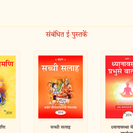
संबंधित ई-पुस्तकें
ाह
ध्यानावस्था में प्रभु से
मनुष्य का परम