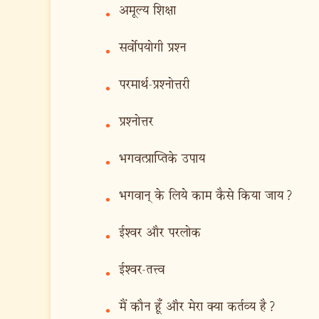
अमूल्य शिक्षा
•
सर्वोपयोगी प्रश्न
•
परमार्थ-प्रश्नोत्तरी
•
प्रश्नोत्तर
•
भगवत्प्राप्तिके उपाय
•
भगवान् के लिये काम कैसे किया जाय?
•
ईश्वर और परलोक
•
ईश्वर-तत्त्व
•
मैं कौन हूँ और मेरा क्या कर्तव्य है?
•