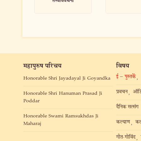
नी
महापुरुष परिचय
विषय
ई – पुस्तकें
,
Honorable Shri Jayadayal Ji Goyandka
प्रवचन
ऑडि
,
Honorable Shri Hanuman Prasad Ji
Poddar
दैनिक सत्संग
Honorable Swami Ramsukhdas Ji
कल्याण
कल
,
Maharaj
गीत-गोविंद
,