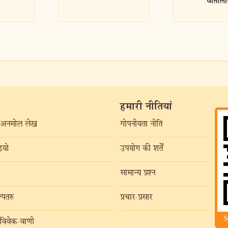
वार्तालाप
हमारी नीतियां
अनमोल लेख
गोपनीयता नीति
यो
उपयोग की शर्तें
सामान्य प्रश्न
्पतरु
प्रचार-प्रसार
S
विवेक-वाणी