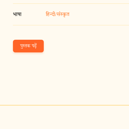
भाषा
हिन्दी/संस्कृत
पुस्तक पढ़ें