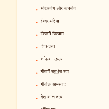
सांख्ययोग और कर्मयोग
•
ईश्वर-महिमा
•
ईश्वरमें विश्वास
•
शिव-तत्त्व
•
शक्तिका रहस्य
•
गीतामें चतुर्भुज रूप
•
गीतोक्त साम्यवाद
•
देश-काल-तत्त्व
•