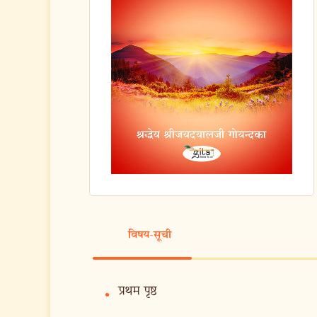
विषय-सूची
प्रथम पृष्ठ
•