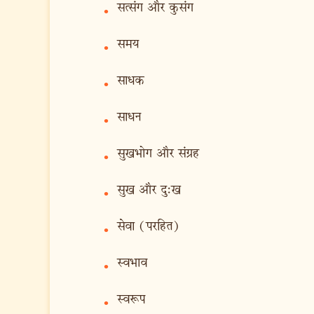
सत्संग और कुसंग
•
समय
•
साधक
•
साधन
•
सुखभोग और संग्रह
•
सुख और दु:ख
•
सेवा (परहित)
•
स्वभाव
•
स्वरूप
•