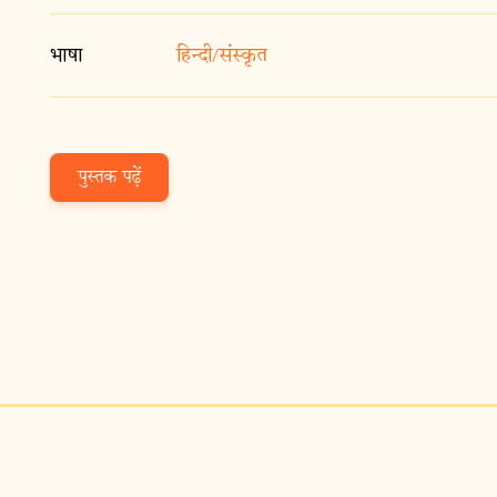
भाषा
हिन्दी/संस्कृत
पुस्तक पढ़ें