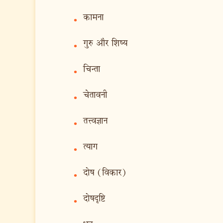
कामना
•
गुरु और शिष्य
•
चिन्ता
•
चेतावनी
•
तत्त्वज्ञान
•
त्याग
•
दोष (विकार)
•
दोषदृष्टि
•