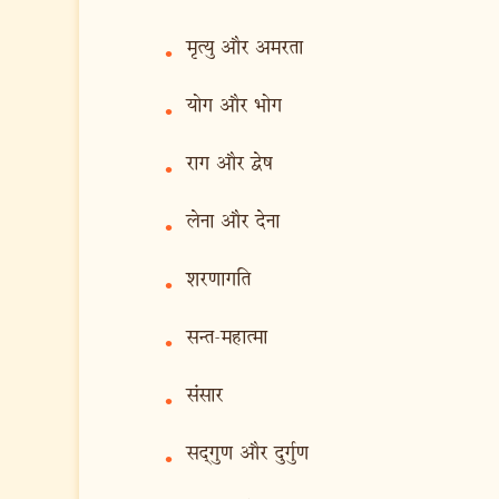
मृत्यु और अमरता
•
योग और भोग
•
राग और द्वेष
•
लेना और देना
•
शरणागति
•
सन्त-महात्मा
•
संसार
•
सद‍्गुण और दुर्गुण
•