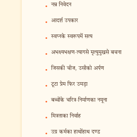
नम्र निवेदन
•
आदर्श उपकार
•
स्वप्नके स्वरूपमें सत्य
•
अभक्ष्यभक्षण-त्यागसे मृत्युमुखसे बचना
•
जिसकी चीज, उसीको अर्पण
•
टूटा प्रेम फिर उमड़ा
•
बच्चोंके चरित्र-निर्माणका नमूना
•
मित्रताका निर्वाह
•
उग्र कर्मका हाथोंहाथ दण्ड
•