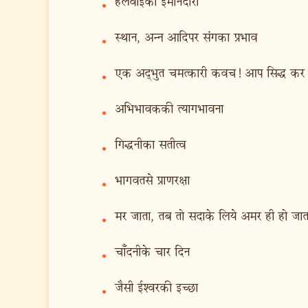
हलवाईकी ईमानदारी
•
स्थान, अन्न आदिपर संगका प्रभाव
•
एक अद्‍भुत चमत्कारी कवच! आप सिद्ध कर द
•
अभिभावककी त्यागभावना
•
गिद्धनीका सतीत्व
•
भागवतसे प्राणरक्षा
•
मर जाता, तब तो सदाके लिये अमर ही हो जात
•
चाँदनीके चार दिन
•
जैसी ईश्वरकी इच्छा
•