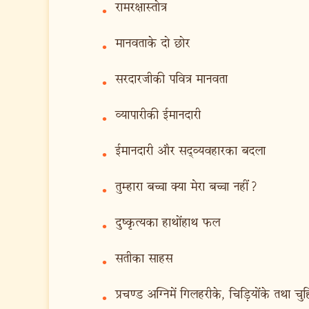
रामरक्षास्तोत्र
•
मानवताके दो छोर
•
सरदारजीकी पवित्र मानवता
•
व्यापारीकी ईमानदारी
•
ईमानदारी और सद्‍व्यवहारका बदला
•
तुम्हारा बच्चा क्या मेरा बच्चा नहीं?
•
दुष्कृत्यका हाथोंहाथ फल
•
सतीका साहस
•
प्रचण्ड अग्निमें गिलहरीके, चिड़ियोंके तथा चु
•