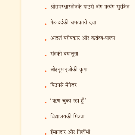
श्रीरामरक्षास्तोत्रके पाठसे अंग-प्रत्यंग सुरक्षित
•
पेट-दर्दकी चमत्कारी दवा
•
आदर्श परोपकार और कर्तव्य-पालन
•
संतकी दयालुता
•
श्रीहनूमान‍्जीकी कृपा
•
पिउनसे मैनेजर
•
‘ऋण चुका रहा हूँ’
•
विद्यालयकी मित्रता
•
ईमानदार और निर्लोभी
•