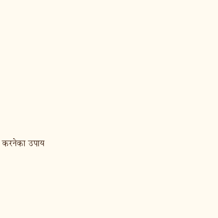
ूर करनेका उपाय