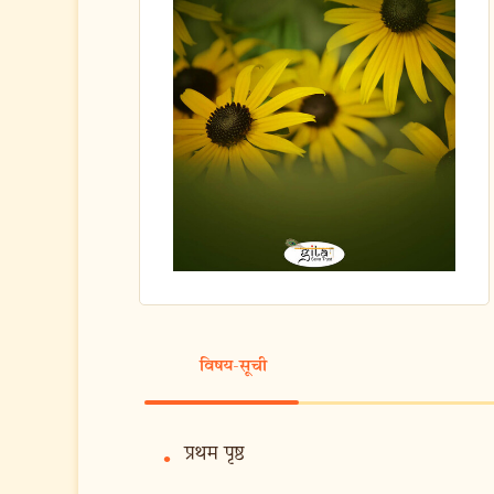
विषय-सूची
प्रथम पृष्ठ
•