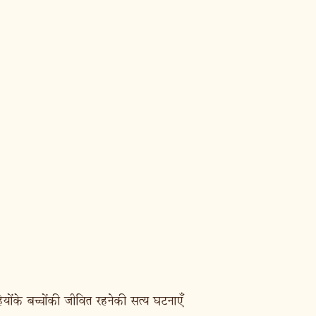
हियोंके बच्चोंकी जीवित रहनेकी सत्य घटनाएँ