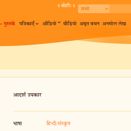
॥ श्रीहरि:॥
– पुस्तकें
पत्रिकाएँ
ऑडियो
वीडियो
अमृत वचन
अनमोल लेख
आदर्श उपकार
भाषा
हिन्दी/संस्कृत