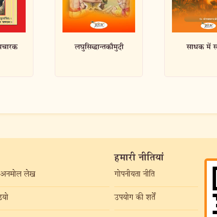
तकौमुदी
साधक में साधुता
विवेक च
हमारी नीतियां
अनमोल लेख
गोपनीयता नीति
यो
उपयोग की शर्तें