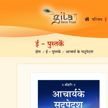
परिचय
ई 
ई – पुस्तकें
होम
/
ई – पुस्तकें
/
आचार्य के सदुपेदश