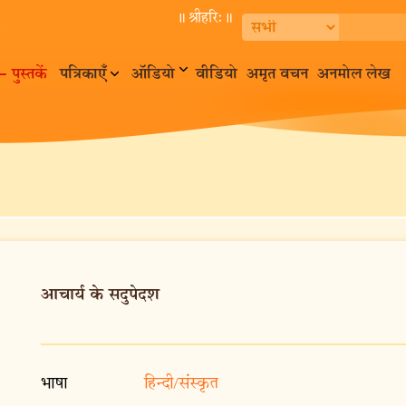
॥ श्रीहरि:॥
– पुस्तकें
पत्रिकाएँ
ऑडियो
वीडियो
अमृत वचन
अनमोल लेख
आचार्य के सदुपेदश
भाषा
हिन्दी/संस्कृत