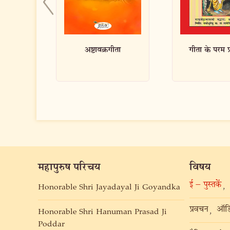
गीता
गीता के परम प्रचारक
लघुसिद्धान्
महापुरुष परिचय
विषय
ई – पुस्तकें
,
Honorable Shri Jayadayal Ji Goyandka
प्रवचन
ऑडि
,
Honorable Shri Hanuman Prasad Ji
Poddar