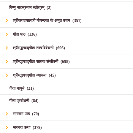
विष्णु सहस्रनाम स्तोत्रम्
(
2
)
श्रीजयदयालजी गोयन्दका के अमृत वचन
(
351
)
गीता पाठ
(
136
)
श्रीमद्भगवद्गीता तत्त्वविवेचनी
(
696
)
श्रीमद्भगवद्गीता साधक संजीवनी
(
698
)
श्रीमद्भगवद्गीता व्याख्या
(
45
)
गीता माधुर्य
(
21
)
गीता प्रबोधनी
(
84
)
रामायण पाठ
(
70
)
भागवत कथा
(
379
)